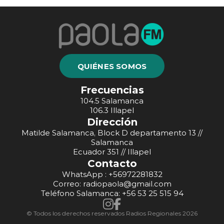
QUIÉNES SOMOS
Frecuencias
104.5 Salamanca
106.3 Illapel
Dirección
Matilde Salamanca, Block D departamento 13 //
Salamanca
Ecuador 351 // Illapel
Contacto
WhatsApp : +56972281832
Correo: radiopaola@gmail.com
Teléfono Salamanca: +56 53 25 515 94
© Todos los derechos reservados Radios Regionales 2026