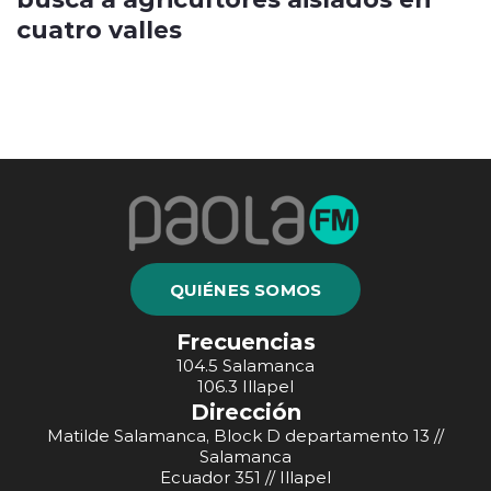
cuatro valles
QUIÉNES SOMOS
Frecuencias
104.5 Salamanca
106.3 Illapel
Dirección
Matilde Salamanca, Block D departamento 13 //
Salamanca
Ecuador 351 // Illapel