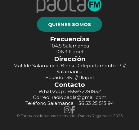
QUIÉNES SOMOS
Frecuencias
104.5 Salamanca
106.3 Illapel
Dirección
Matilde Salamanca, Block D departamento 13 //
Salamanca
Ecuador 351 // Illapel
Contacto
WhatsApp : +56972281832
Correo: radiopaola@gmail.com
Teléfono Salamanca: +56 53 25 515 94
© Todos los derechos reservados Radios Regionales 2026