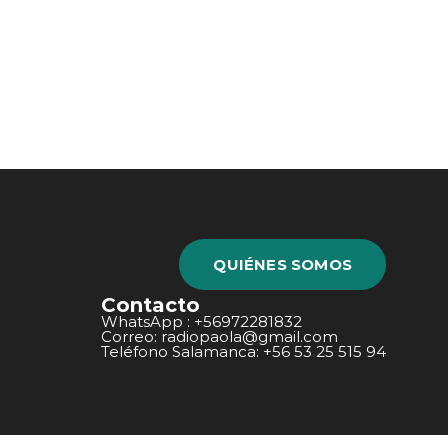
QUIÉNES SOMOS
Contacto
WhatsApp : +56972281832
Correo: radiopaola@gmail.com
Teléfono Salamanca: +56 53 25 515 94