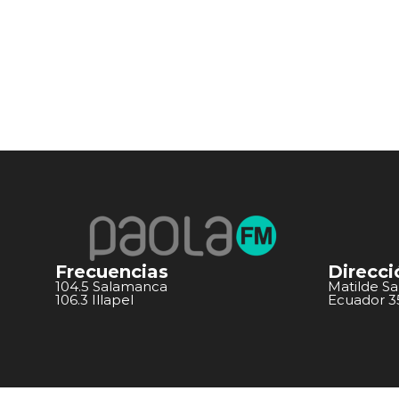
Frecuencias
Direcci
104.5 Salamanca
Matilde S
106.3 Illapel
Ecuador 351