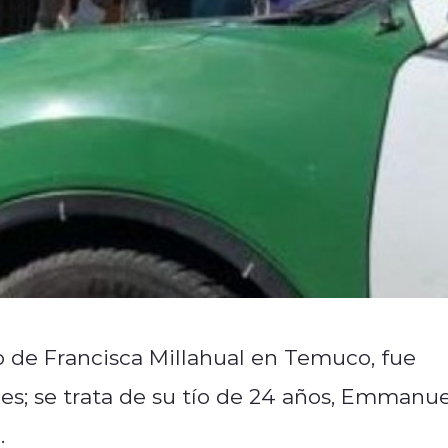
o de Francisca Millahual en Temuco, fue
nes; se trata de su tío de 24 años, Emmanue
.