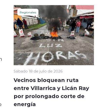
Regionales
n
Sábado 18 de julio de 2026
Vecinos bloquean ruta
entre Villarrica y Licán Ray
por prolongado corte de
energía
o