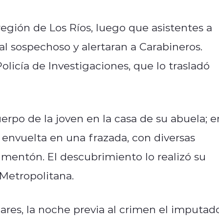
egión de Los Ríos, luego que asistentes a
al sospechoso y alertaran a Carabineros.
olicía de Investigaciones, que lo trasladó
erpo de la joven en la casa de su abuela; e
 envuelta en una frazada, con diversas
l mentón. El descubrimiento lo realizó su
 Metropolitana.
res, la noche previa al crimen el imputad