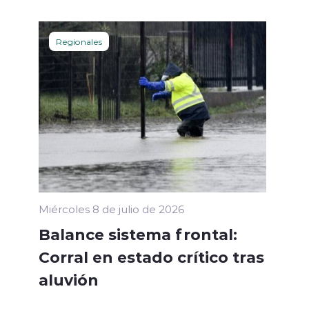
Regionales
Miércoles 8 de julio de 2026
Balance sistema frontal:
Corral en estado crítico tras
aluvión