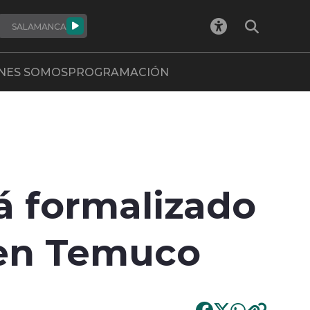
SALAMANCA
NES SOMOS
PROGRAMACIÓN
rá formalizado
 en Temuco