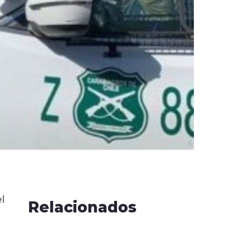
l
Relacionados