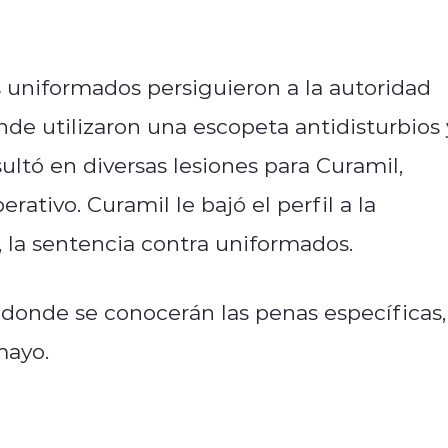
s uniformados persiguieron a la autoridad
de utilizaron una escopeta antidisturbios 
sultó en diversas lesiones para Curamil,
ativo. Curamil le bajó el perfil a la
 la sentencia contra uniformados.
, donde se conocerán las penas específicas,
mayo.