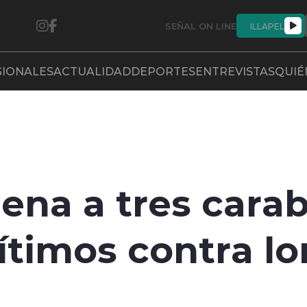
SEÑAL ON LINE
ILLAPEL
GIONALES
ACTUALIDAD
DEPORTES
ENTREVISTAS
QUIÉ
ena a tres cara
ítimos contra l