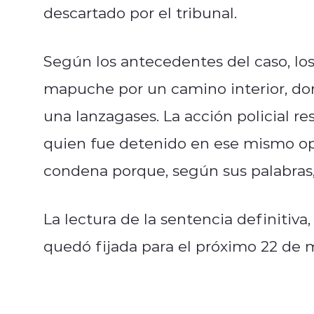
descartado por el tribunal.
Según los antecedentes del caso, lo
mapuche por un camino interior, don
una lanzagases. La acción policial re
quien fue detenido en ese mismo oper
condena porque, según sus palabras,
La lectura de la sentencia definitiva
quedó fijada para el próximo 22 de 