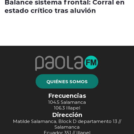
Balance sistema frontal: Corral en
estado crítico tras aluvión
QUIÉNES SOMOS
Frecuencias
104.5 Salamanca
106.3 Illapel
Dirección
Matilde Salamanca, Block D departamento 13 //
Salamanca
Ecuador 351 // Illapel