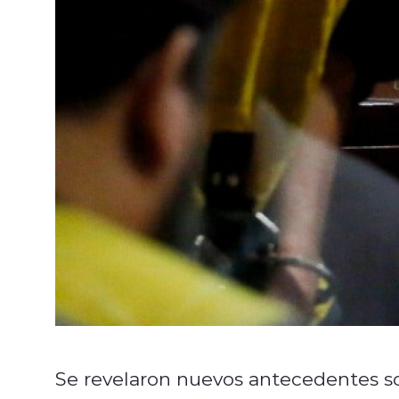
Se revelaron nuevos antecedentes so