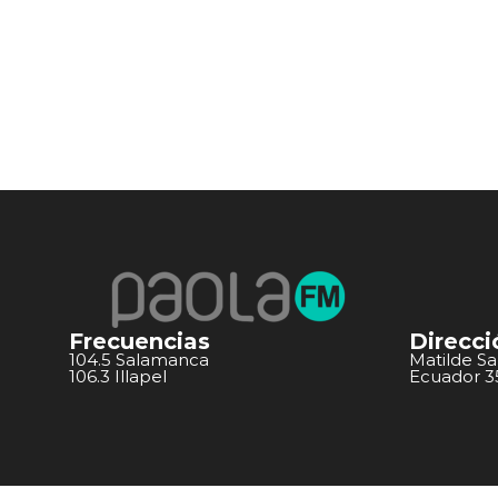
Frecuencias
Direcci
104.5 Salamanca
Matilde S
106.3 Illapel
Ecuador 351