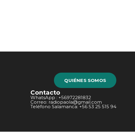
QUIÉNES SOMOS
Contacto
WhatsApp : +56972281832
Correo: radiopaola@gmail.com
Teléfono Salamanca: +56 53 25 515 94