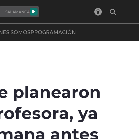
SALAMANCA
NES SOMOS
PROGRAMACIÓN
e planearon
rofesora, ya
emana antes