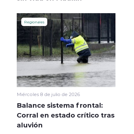
Regionales
Miércoles 8 de julio de 2026
Balance sistema frontal:
Corral en estado crítico tras
aluvión