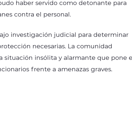
 pudo haber servido como detonante para
nes contra el personal.
jo investigación judicial para determinar
protección necesarias. La comunidad
a situación insólita y alarmante que pone 
uncionarios frente a amenazas graves.