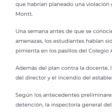
que habrían planeado una violación 
Montt.
Una semana antes de que se conoci
amenazas, los estudiantes habían sid
pimienta en los pasillos del Colegio 
Además del plan contra la docente, l
del director y el incendio del estab
Según los antecedentes preliminares
detención, la inspectoría general del