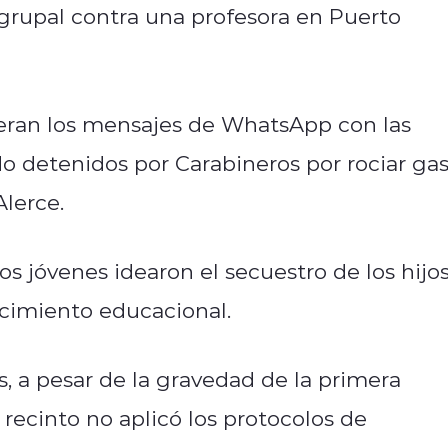
grupal contra una profesora en Puerto
eran los mensajes de WhatsApp con las
o detenidos por Carabineros por rociar ga
Alerce.
os jóvenes idearon el secuestro de los hijo
lecimiento educacional.
, a pesar de la gravedad de la primera
 recinto no aplicó los protocolos de