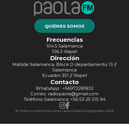
QUIÉNES SOMOS
Frecuencias
104.5 Salamanca
106.3 Illapel
Dirección
Matilde Salamanca, Block D departamento 13 //
Salamanca
Ecuador 351 // Illapel
Contacto
WhatsApp : +56972281832
Correo: radiopaola@gmail.com
Teléfono Salamanca: +56 53 25 515 94
© Todos los derechos reservados Radios Regionales 2026