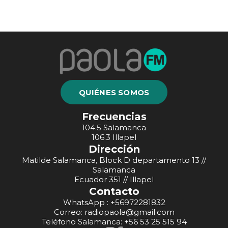
QUIÉNES SOMOS
Frecuencias
104.5 Salamanca
106.3 Illapel
Dirección
Matilde Salamanca, Block D departamento 13 //
Salamanca
Ecuador 351 // Illapel
Contacto
WhatsApp : +56972281832
Correo: radiopaola@gmail.com
Teléfono Salamanca: +56 53 25 515 94