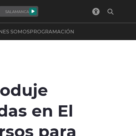
SALAMANCA
NES SOMOS
PROGRAMACIÓN
Poduje
das en El
ursos para