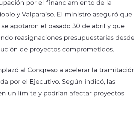
upación por el financiamiento de la
iobío y Valparaíso. El ministro aseguró que
 se agotaron el pasado 30 de abril y que
ando reasignaciones presupuestarias desd
ecución de proyectos comprometidos.
mplazó al Congreso a acelerar la tramitació
a por el Ejecutivo. Según indicó, las
n un límite y podrían afectar proyectos