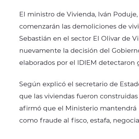
El ministro de Vivienda, Iván Poduj
comenzarán las demoliciones de viv
Sebastián en el sector El Olivar de V
nuevamente la decisión del Gobiern
elaborados por el IDIEM detectaron gr
Según explicó el secretario de Esta
que las viviendas fueron construidas
afirmó que el Ministerio mantendrá l
como fraude al fisco, estafa, negoc