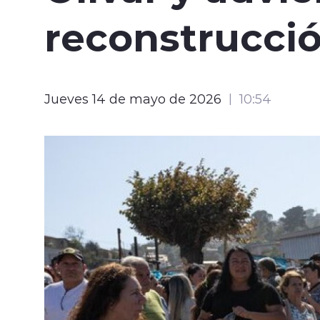
reconstrucci
Jueves 14 de mayo de 2026
10:54