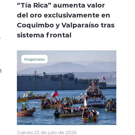
“Tía Rica” aumenta valor
del oro exclusivamente en
Coquimbo y Valparaíso tras
sistema frontal
e
Regionales
n
Jueves 23 de julio de 2026