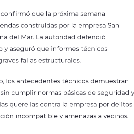
e, confirmó que la próxima semana
iendas construidas por la empresa San
iña del Mar. La autoridad defendió
o y aseguró que informes técnicos
aves fallas estructurales.
do, los antecedentes técnicos demuestran
 sin cumplir normas básicas de seguridad 
as querellas contra la empresa por delitos
iación incompatible y amenazas a vecinos.