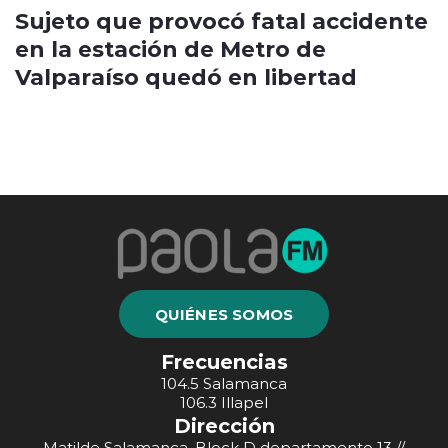
Sujeto que provocó fatal accidente
en la estación de Metro de
Valparaíso quedó en libertad
QUIÉNES SOMOS
Frecuencias
104.5 Salamanca
106.3 Illapel
Dirección
Matilde Salamanca, Block D departamento 13 //