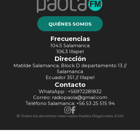
QUIÉNES SOMOS
Frecuencias
104.5 Salamanca
106.3 Illapel
Dirección
Matilde Salamanca, Block D departamento 13 //
Salamanca
Ecuador 351 // Illapel
Contacto
WhatsApp : +56972281832
Correo: radiopaola@gmail.com
Teléfono Salamanca: +56 53 25 515 94
© Todos los derechos reservados Radios Regionales 2026