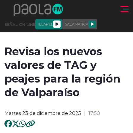
Click acá para ir directamente al contenido
SEÑAL ON LINE
ILLAPEL
SALAMANCA
QUIÉNE
NALES
ACTUALIDAD
DEPORTES
ENTREVISTAS
Revisa los nuevos
SOMOS
valores de TAG y
peajes para la región
de Valparaíso
modo claro
Martes 23 de diciembre de 2025
17:50