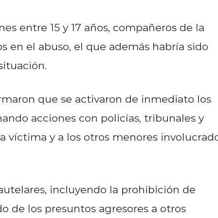
nes entre 15 y 17 años, compañeros de la
s en el abuso, el que además habría sido
ituación.
ormaron que se activaron de inmediato los
ando acciones con policías, tribunales y
la víctima y a los otros menores involucrad
autelares, incluyendo la prohibición de
do de los presuntos agresores a otros