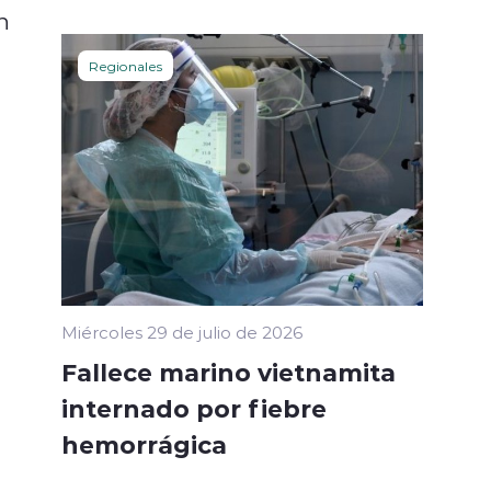
n
Regionales
Miércoles 29 de julio de 2026
Fallece marino vietnamita
internado por fiebre
hemorrágica