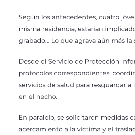
Según los antecedentes, cuatro jóve
misma residencia, estarían implicado
grabado… Lo que agrava aún más la s
Desde el Servicio de Protección inf
protocolos correspondientes, coordin
servicios de salud para resguardar a 
en el hecho.
En paralelo, se solicitaron medidas c
acercamiento a la víctima y el trasla