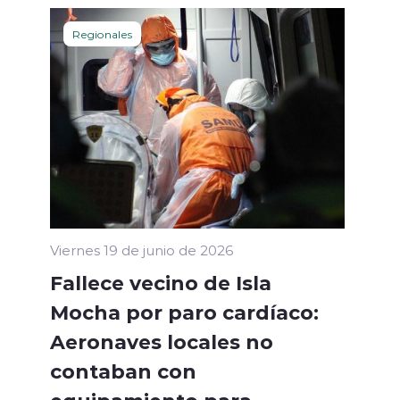
Regionales
Viernes 19 de junio de 2026
Fallece vecino de Isla
Mocha por paro cardíaco:
Aeronaves locales no
contaban con