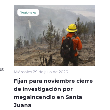
Regionales
os
Miércoles 29 de julio de 2026
Fijan para noviembre cierre
de investigación por
megaincendio en Santa
Juana