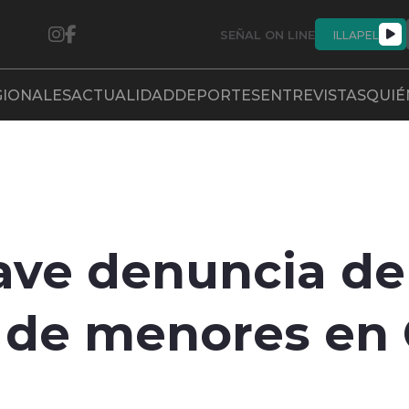
SEÑAL ON LINE
ILLAPEL
GIONALES
ACTUALIDAD
DEPORTES
ENTREVISTAS
QUIÉ
ave denuncia de
a de menores en