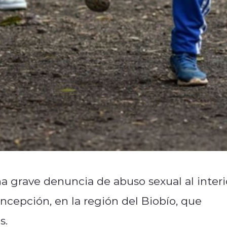
a grave denuncia de abuso sexual al interi
cepción, en la región del Biobío, que
s.