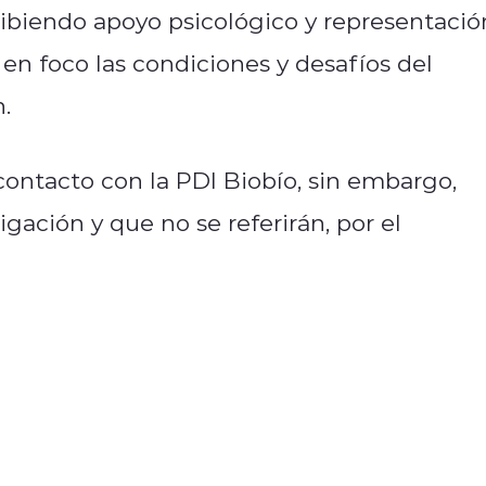
cibiendo apoyo psicológico y representació
 en foco las condiciones y desafíos del
.
ntacto con la PDI Biobío, sin embargo,
gación y que no se referirán, por el