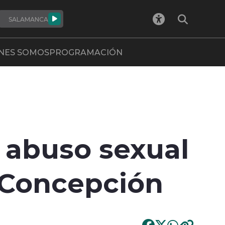
SALAMANCA
NES SOMOS
PROGRAMACIÓN
 abuso sexual
 Concepción