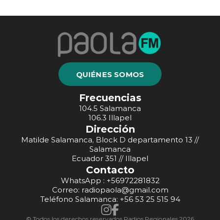
QUIÉNES SOMOS
Frecuencias
104.5 Salamanca
106.3 Illapel
Dirección
Matilde Salamanca, Block D departamento 13 //
Salamanca
Ecuador 351 // Illapel
Contacto
WhatsApp : +56972281832
Correo: radiopaola@gmail.com
Teléfono Salamanca: +56 53 25 515 94
© Todos los derechos reservados Radios Regionales 2026