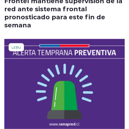
Frontel mantiene supervisión de la
red ante sistema frontal
pronosticado para este fin de
semana
LEBU