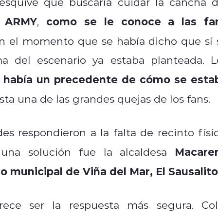
 esquive que buscaría cuidar la cancha d
a ARMY
como se le conoce a las fa
,
n el momento que se había dicho que sí 
ma del escenario ya estaba planteada. L
 había un precedente de cómo se esta
esta una de las grandes quejas de los fans.
s respondieron a la falta de recinto físic
Macare
una solución fue la alcaldesa
o municipal de Viña del Mar, El Sausalito
ece ser la respuesta más segura. Col