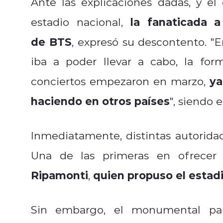
Ante las explicaciones dadas, y el
la fanaticada 
estadio nacional,
de BTS
, expresó su descontento. "
E
iba a poder
llevar a cabo, la for
ya
conciertos empezaron en marzo,
haciendo en otros países
", siendo 
Inmediatamente, distintas autoridade
Una de las primeras en ofrecer 
Ripamonti
quien propuso el estadi
,
Sin embargo, el monumental par