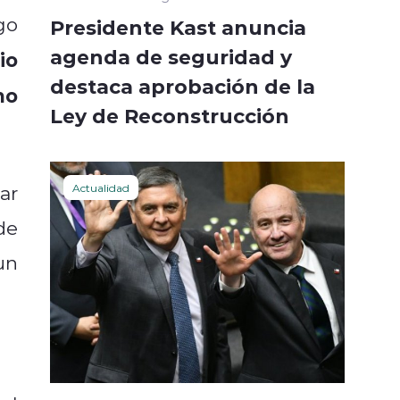
go
Presidente Kast anuncia
agenda de seguridad y
io
destaca aprobación de la
no
Ley de Reconstrucción
ar
Actualidad
de
un