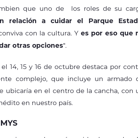
tambien que uno de los roles de su car
en relación a cuidar el Parque Estad
es por eso que 
conviva con la cultura. Y
 dar otras opciones
".
l 14, 15 y 16 de octubre destaca por cont
ente complejo, que incluye un armado 
 ubicaría en el centro de la cancha, con 
nédito en nuestro país.
RMYS