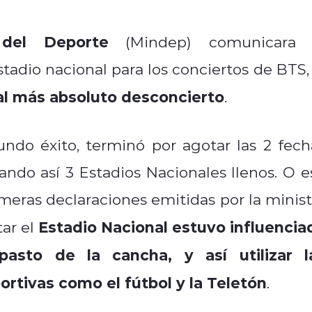
 del Deporte
(Mindep) comunicara 
stadio nacional para los conciertos de BTS, 
al más absoluto desconcierto
.
undo éxito, terminó por agotar las 2 fech
ando así 3 Estadios Nacionales llenos. O e
meras declaraciones emitidas por la minist
Estadio Nacional estuvo influencia
tar el
pasto de la cancha, y así utilizar l
ortivas como el fútbol y la Teletón
.