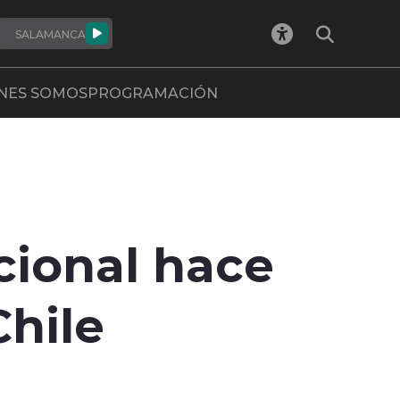
SALAMANCA
NES SOMOS
PROGRAMACIÓN
cional hace
Chile