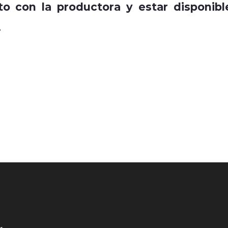
o con la productora y estar disponibl
.