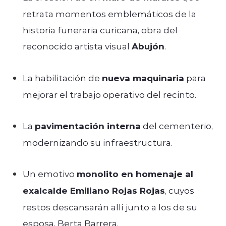
retrata momentos emblemáticos de la
historia funeraria curicana, obra del
reconocido artista visual
Abujón
.
La habilitación de
nueva maquinaria
para
mejorar el trabajo operativo del recinto.
La
pavimentación interna
del cementerio,
modernizando su infraestructura.
Un emotivo
monolito en homenaje al
exalcalde Emiliano Rojas Rojas
, cuyos
restos descansarán allí junto a los de su
esposa, Berta Barrera.