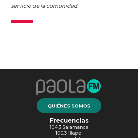
servicio de la comunidad.
QUIÉNES SOMOS
Frecuencias
104.5 Salamanca
106.3 Illapel