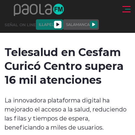
Click acá para ir directamente al contenido
SEÑAL ON LINE
ILLAPEL
SALAMANCA
QUIÉNE
NALES
ACTUALIDAD
DEPORTES
ENTREVISTAS
Telesalud en Cesfam
SOMOS
Curicó Centro supera
16 mil atenciones
modo claro
La innovadora plataforma digital ha
mejorado el acceso a la salud, reduciendo
las filas y tiempos de espera,
beneficiando a miles de usuarios.