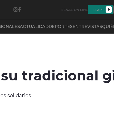
SEÑAL ON LINE
ILLAPEL
GIONALES
ACTUALIDAD
DEPORTES
ENTREVISTAS
QUIÉ
 su tradicional g
os solidarios