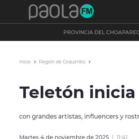
Click acá para ir directamente al contenido
PROVINCIA DEL CHOAPA
RE
Inicio
Región de Coquimbo
Teletón inicia
con grandes artistas, influencers y rostr
Martes 4 de noviembre de 2025
11:41