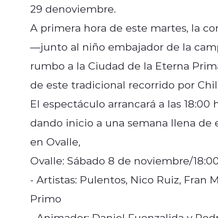
29 denoviembre.
A primera hora de este martes, la co
—junto al niño embajador de la cam
rumbo a la Ciudad de la Eterna Pri
de este tradicional recorrido por Chil
El espectáculo arrancará a las 18:0
dando inicio a una semana llena de
en Ovalle,
Ovalle: Sábado 8 de noviembre/18:0
- Artistas: Pulentos, Nico Ruiz, Fran
Primo
- Animador: Daniel Fuenzalida y Rod