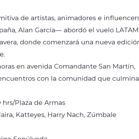
mitiva de artistas, animadores e influencer
paña, Alan García— abordó el vuelo LATAM
mavera, donde comenzará una nueva edició
e.
0 horas en avenida Comandante San Martín,
 encuentros con la comunidad que culmina
0 hrs/Plaza de Armas
 Maira, Katteyes, Harry Nach, Zúmbale
rigo Sepúlveda.