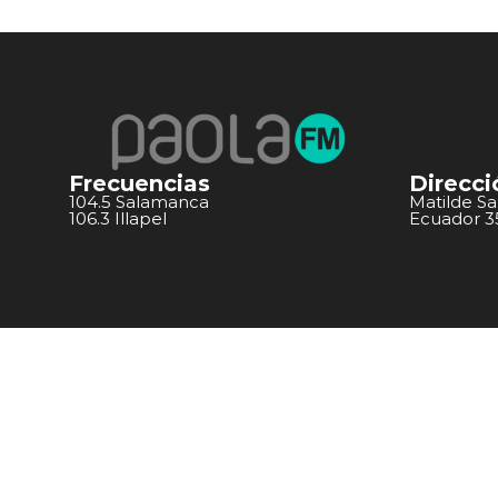
Frecuencias
Direcci
104.5 Salamanca
Matilde S
106.3 Illapel
Ecuador 351