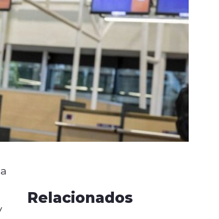
 a
Relacionados
y