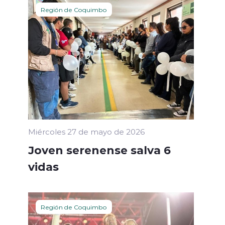
Región de Coquimbo
Miércoles 27 de mayo de 2026
Joven serenense salva 6
vidas
Región de Coquimbo