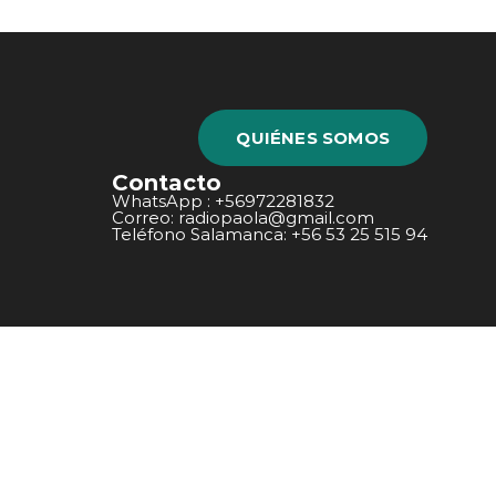
QUIÉNES SOMOS
Contacto
WhatsApp : +56972281832
Correo: radiopaola@gmail.com
Teléfono Salamanca: +56 53 25 515 94