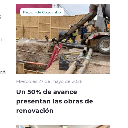
Región de Coquimbo
s
n
rá
Miércoles 27 de mayo de 2026
Un 50% de avance
presentan las obras de
renovación