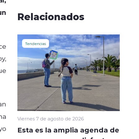
un
Relacionados
Tendencias
ce
y,
ue
an
na
Viernes 7 de agosto de 2026
yo
Esta es la amplia agenda de