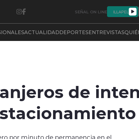
SEÑAL ON LINE
ILLAPEL
GIONALES
ACTUALIDAD
DEPORTES
ENTREVISTAS
QUIÉ
anjeros de inte
estacionamiento
ero por minuto de permanencia en el