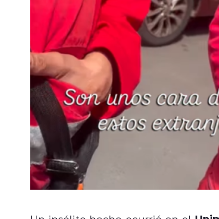
Unim
Un insólito hecho ocurrió en el