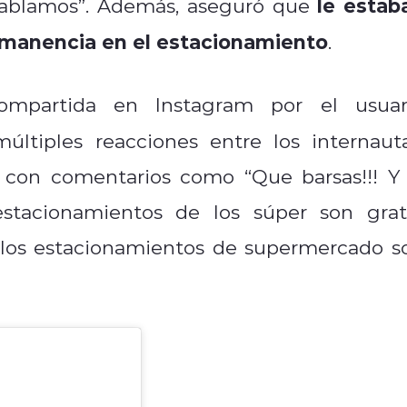
le estab
 hablamos”. Además, aseguró que
rmanencia en el estacionamiento
.
compartida en Instagram por el usuar
últiples reacciones entre los internauta
 con comentarios como “Que barsas!!! Y 
estacionamientos de los súper son grati
 los estacionamientos de supermercado s