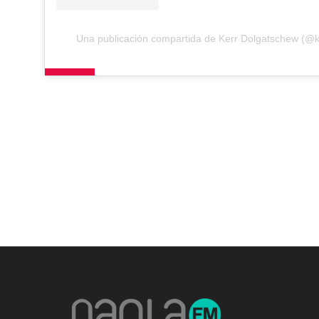
Una publicación compartida de Kerr Dolgatschew (@