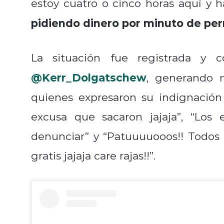
estoy cuatro o cinco horas aquí y
pidiendo dinero por minuto de pe
La situación fue registrada y 
@Kerr_Dolgatschew
, generando m
quienes expresaron su indignación
excusa que sacaron jajaja”, “Los 
denunciar” y “Patuuuuooos!! Todos
gratis jajaja care rajas!!”.