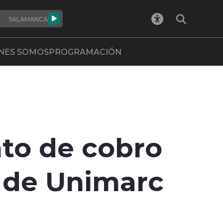
SALAMANCA
NES SOMOS
PROGRAMACIÓN
nto de cobro
 de Unimarc