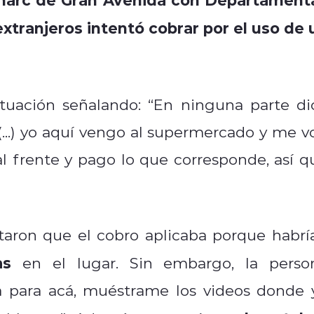
extranjeros intentó cobrar por el uso de 
ituación señalando: “En ninguna parte di
...) yo aquí vengo al supermercado y me vo
al frente y pago lo que corresponde, así q
aron que el cobro aplicaba porque habrí
as
en el lugar. Sin embargo, la perso
a para acá, muéstrame los videos donde 