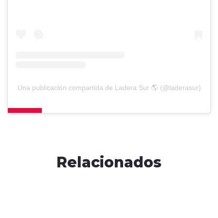
Una publicación compartida de Ladera Sur 🌎 (@laderasur)
Relacionados