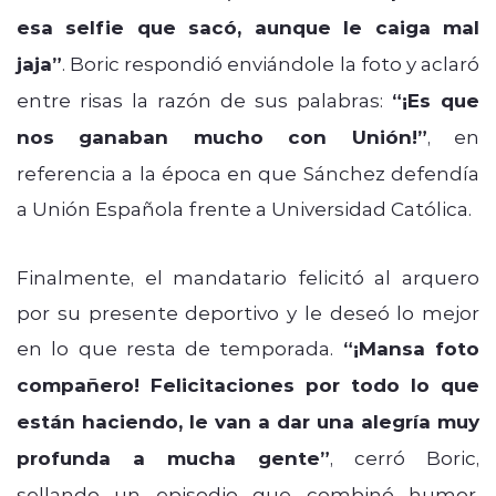
esa selfie que sacó, aunque le caiga mal
jaja”
. Boric respondió enviándole la foto y aclaró
entre risas la razón de sus palabras:
“¡Es que
nos ganaban mucho con Unión!”
, en
referencia a la época en que Sánchez defendía
a Unión Española frente a Universidad Católica.
Finalmente, el mandatario felicitó al arquero
por su presente deportivo y le deseó lo mejor
en lo que resta de temporada.
“¡Mansa foto
compañero! Felicitaciones por todo lo que
están haciendo, le van a dar una alegría muy
profunda a mucha gente”
, cerró Boric,
sellando un episodio que combinó humor,