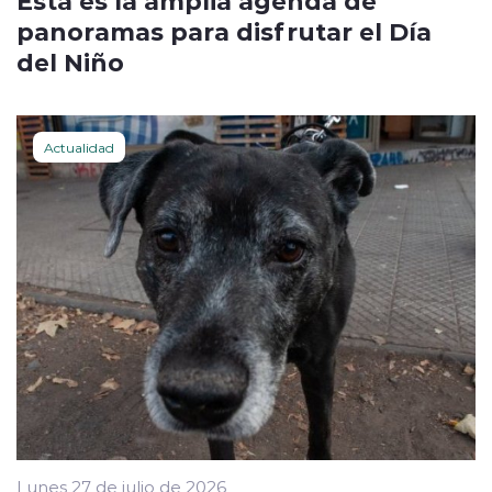
Esta es la amplia agenda de
panoramas para disfrutar el Día
del Niño
Actualidad
Lunes 27 de julio de 2026