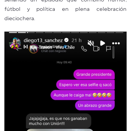
fútbol y política en plena celebración
dieciochera.