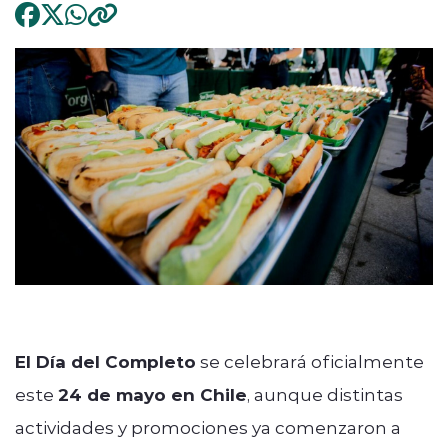
El Día del Completo
se celebrará oficialmente
este
24 de mayo en Chile
, aunque distintas
actividades y promociones ya comenzaron a