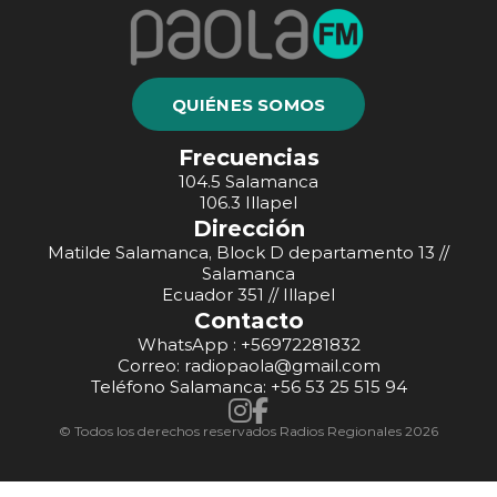
QUIÉNES SOMOS
Frecuencias
104.5 Salamanca
106.3 Illapel
Dirección
Matilde Salamanca, Block D departamento 13 //
Salamanca
Ecuador 351 // Illapel
Contacto
WhatsApp : +56972281832
Correo: radiopaola@gmail.com
Teléfono Salamanca: +56 53 25 515 94
© Todos los derechos reservados Radios Regionales 2026