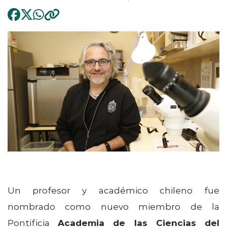
Un profesor y académico chileno fue
nombrado como nuevo miembro de la
Pontificia
Academia de las Ciencias del