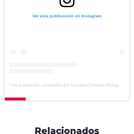
Ver esta publicación en Instagram
Una publicación compartida por Facultad Ciencias Biológicas (@cienciasbiologicas_uc)
Relacionados