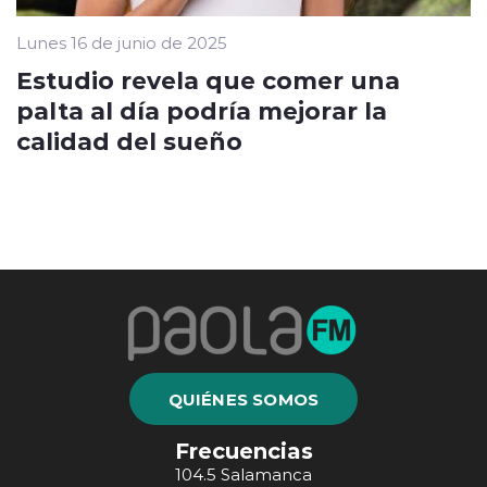
Lunes 16 de junio de 2025
Estudio revela que comer una
palta al día podría mejorar la
calidad del sueño
QUIÉNES SOMOS
Frecuencias
104.5 Salamanca