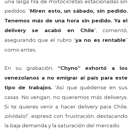
una larga fila de motocicletas estacionadas sin
pedidos. “
Miren esto, un sábado, sin pedido.
Tenemos más de una hora sin pedido. Ya el
delivery se acabó en Chile
”, comentó,
asegurando que el rubro “
ya no es rentable
”
como antes.
En su grabación,
“Chyno” exhortó a los
venezolanos a no emigrar al país para este
tipo de trabajos.
“Así que quédense en sus
casas. No vengan, no queremos más deliverys.
Si te quieres venir a hacer delivery para Chile,
¡olvídalo!”, expresó con frustración, destacando
la baja demanda y la saturación del mercado.