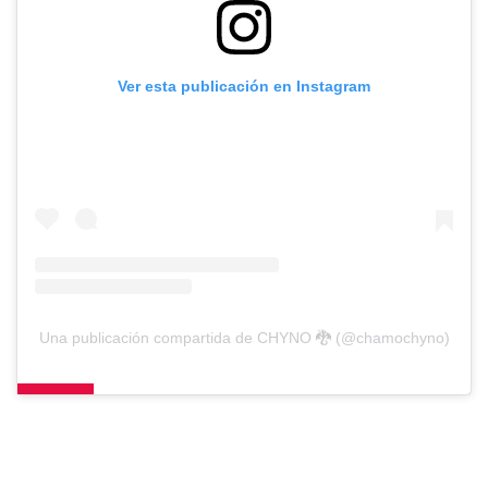
Ver esta publicación en Instagram
Una publicación compartida de CHYNO 🐉 (@chamochyno)