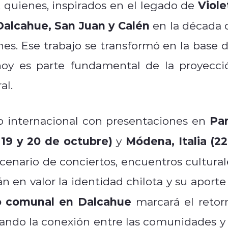
Viole
, quienes, inspirados en el legado de
Dalcahue, San Juan y Calén
en la década 
nes. Ese trabajo se transformó en la base d
hoy es parte fundamental de la proyecci
al.
Par
o internacional con presentaciones en
, 19 y 20 de octubre)
Módena, Italia (22
y
scenario de conciertos, encuentros cultural
 en valor la identidad chilota y su aporte 
o comunal en Dalcahue
marcará el retor
orzando la conexión entre las comunidades y 