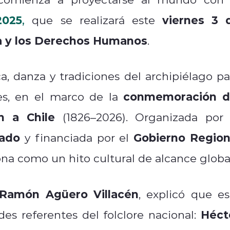
2025
viernes 3 
,
que se realizará este
a y los Derechos Humanos
.
a, danza y tradiciones del archipiélago pa
conmemoración d
les, en el marco de la
ón a Chile
(1826–2026). Organizada por 
vado
Gobierno Region
y financiada por el
iona como un hito cultural de alcance globa
 Ramón Agüero Villacén
, explicó que es
Héct
es referentes del folclore nacional: