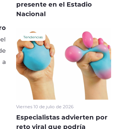
presente en el Estadio
Nacional
ro
Tendencias
 el
de
 a
Viernes 10 de julio de 2026
Especialistas advierten por
reto viral que podría