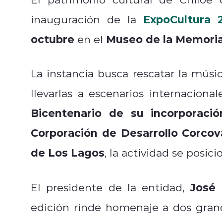
ExpoCultura 
inauguración de la
octubre
Museo de la Memori
en el
La instancia busca rescatar la músic
llevarlas a escenarios internaciona
Bicentenario de su incorporaci
Corporación de Desarrollo Corco
de Los Lagos
, la actividad se posic
José
El presidente de la entidad,
edición rinde homenaje a dos grand