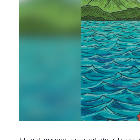
El patrimonio cultural de Chiloé