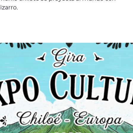
zarro.