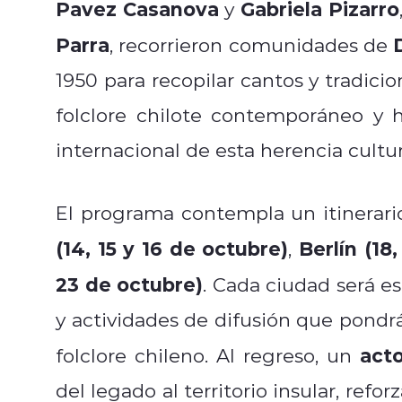
Pavez Casanova
Gabriela Pizarro
y
Parra
, recorrieron comunidades de
1950 para recopilar cantos y tradicio
folclore chilote contemporáneo y 
internacional de esta herencia cultur
El programa contempla un itinerari
(14, 15 y 16 de octubre)
Berlín (18
,
23 de octubre)
. Cada ciudad será e
y actividades de difusión que pondrán
act
folclore chileno. Al regreso, un
del legado al territorio insular, ref