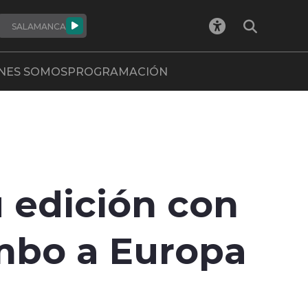
SALAMANCA
NES SOMOS
PROGRAMACIÓN
 edición con
mbo a Europa