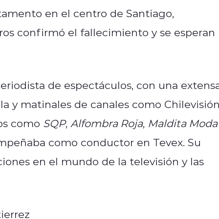
tamento en el centro de Santiago,
os confirmó el fallecimiento y se esperan
eriodista de espectáculos, con una extens
la y matinales de canales como Chilevisión
ios como
SQP
,
Alfombra Roja
,
Maldita Moda
empeñaba como conductor en Tevex. Su
iones en el mundo de la televisión y las
tierrez