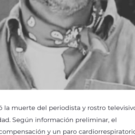
la muerte del periodista y rostro televisiv
edad. Según información preliminar, el
compensación y un paro cardiorrespiratori