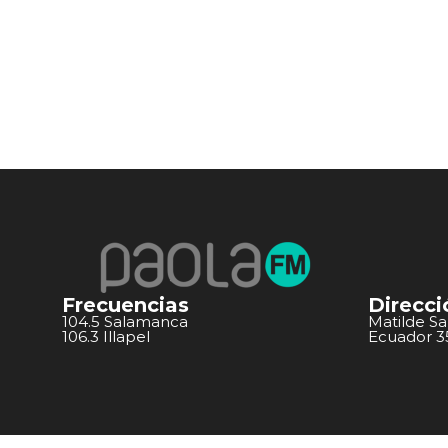
Frecuencias
Direcci
104.5 Salamanca
Matilde S
106.3 Illapel
Ecuador 351