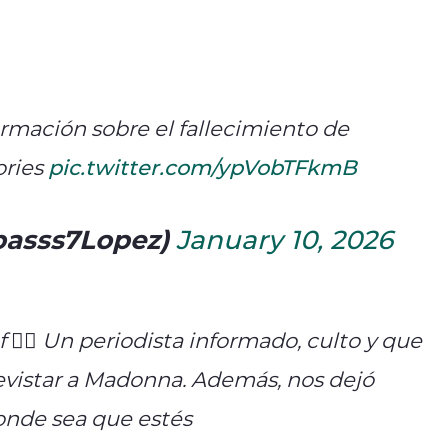
ormación sobre el fallecimiento de
ories
pic.twitter.com/ypVobTFkmB
basss7Lopez)
January 10, 2026
️‍🌈 Un periodista informado, culto y que
evistar a Madonna. Además, nos dejó
onde sea que estés