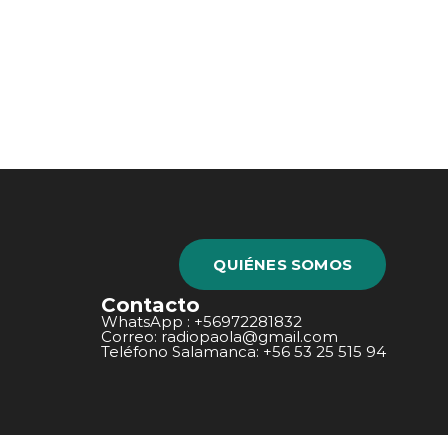
QUIÉNES SOMOS
Contacto
WhatsApp : +56972281832
Correo: radiopaola@gmail.com
Teléfono Salamanca: +56 53 25 515 94