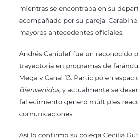
mientras se encontraba en su depar
acompañado por su pareja. Carabiner
mayores antecedentes oficiales.
Andrés Caniulef fue un reconocido p
trayectoria en programas de farándu
Mega y Canal 13. Participó en espac
Bienvenidos
, y actualmente se des
fallecimiento generó múltiples reacc
comunicaciones.
Así lo confirmo su colega Cecilia Gu