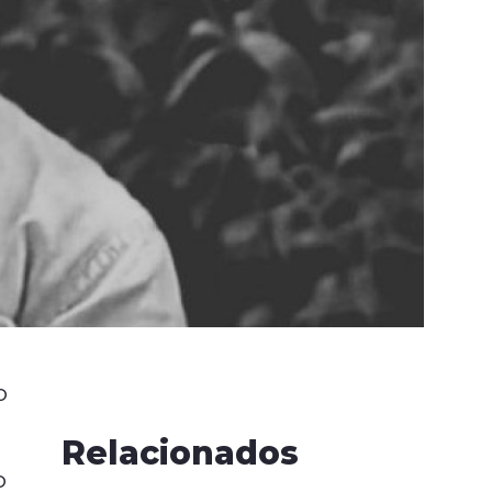
o
Relacionados
o