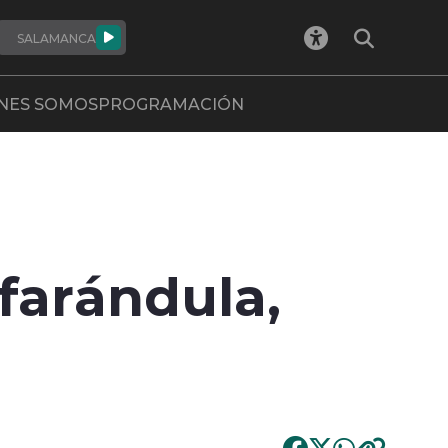
SALAMANCA
NES SOMOS
PROGRAMACIÓN
 farándula,