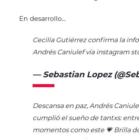
En desarrollo...
Cecilia Gutiérrez confirma la inf
Andrés Caniulef vía instagram st
— Sebastian Lopez (@Se
Descansa en paz, Andrés Caniulef 
cumplió el sueño de tantxs: entr
momentos como este 💗 Brilla d