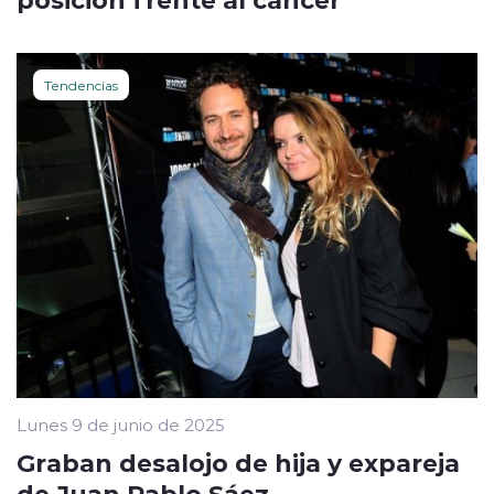
Tendencias
Lunes 9 de junio de 2025
Graban desalojo de hija y expareja
de Juan Pablo Sáez