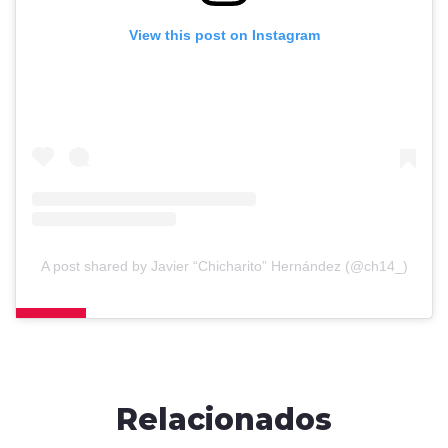
View this post on Instagram
A post shared by Javier “Chicharito” Hernández (@ch14_)
Relacionados