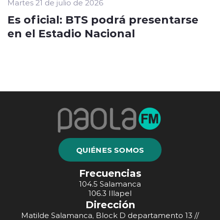
Martes 21 de julio de 2026
Es oficial: BTS podrá presentarse
en el Estadio Nacional
QUIÉNES SOMOS
Frecuencias
104.5 Salamanca
106.3 Illapel
Dirección
Matilde Salamanca, Block D departamento 13 //