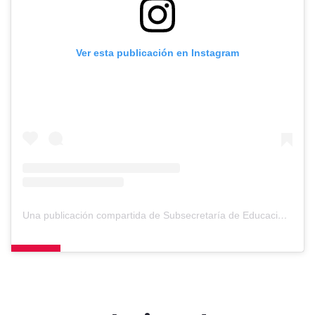
Ver esta publicación en Instagram
Una publicación compartida de Subsecretaría de Educación Parvularia (@subseducacionparvularia)