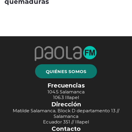
quemaduras
QUIÉNES SOMOS
Frecuencias
104.5 Salamanca
106.3 Illapel
Dirección
Matilde Salamanca, Block D departamento 13 //
Salamanca
Ecuador 351 // Illapel
Contacto