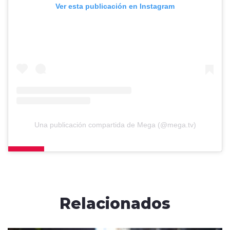
Ver esta publicación en Instagram
Una publicación compartida de Mega (@mega.tv)
Relacionados