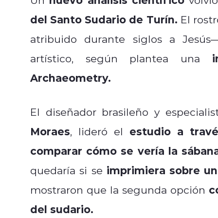
del Santo Sudario de Turín.
El rost
atribuido durante siglos a Jesú
artístico, según plantea una
Archaeometry.
El diseñador brasileño y especialis
Moraes
estudio a trav
, lideró el
comparar cómo se vería la sábana
imprimiera sobre un
quedaría si se
co
mostraron que la segunda opción
del sudario.