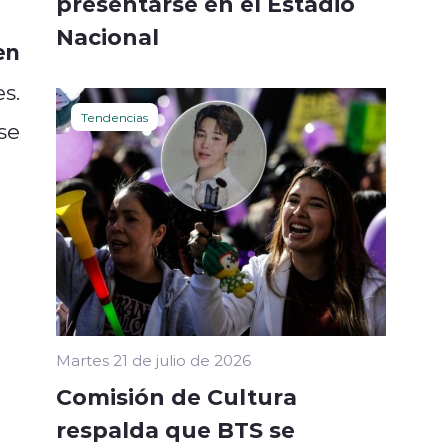
presentarse en el Estadio
Nacional
en
s.
Tendencias
se
Martes 21 de julio de 2026
Comisión de Cultura
respalda que BTS se