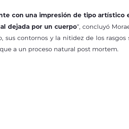
te con una impresión de tipo artístico 
eal dejada por un cuerpo
”, concluyó Morae
o, sus contornos y la nitidez de los rasgos 
 que a un proceso natural post mortem.