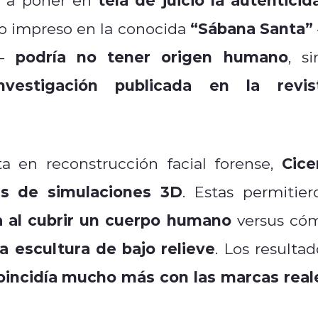
“Sábana Santa”
ro impreso en la conocida
podría no tener origen humano
s—
, si
investigación publicada en la revis
Cice
ta en reconstrucción facial forense,
és de simulaciones 3D
. Estas permitier
 al cubrir un cuerpo humano
versus có
a escultura de bajo relieve
. Los resultad
incidía mucho más con las marcas real