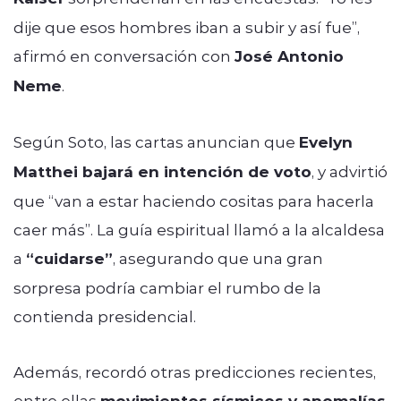
dije que esos hombres iban a subir y así fue”,
afirmó en conversación con
José Antonio
Neme
.
Según Soto, las cartas anuncian que
Evelyn
Matthei bajará en intención de voto
, y advirtió
que “van a estar haciendo cositas para hacerla
caer más”. La guía espiritual llamó a la alcaldesa
a
“cuidarse”
, asegurando que una gran
sorpresa podría cambiar el rumbo de la
contienda presidencial.
Además, recordó otras predicciones recientes,
entre ellas
movimientos sísmicos y anomalías