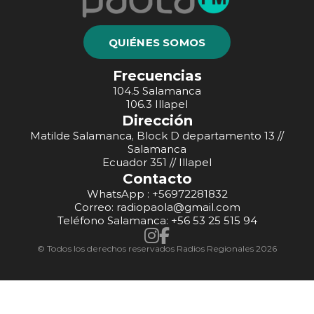
QUIÉNES SOMOS
Frecuencias
104.5 Salamanca
106.3 Illapel
Dirección
Matilde Salamanca, Block D departamento 13 //
Salamanca
Ecuador 351 // Illapel
Contacto
WhatsApp : +56972281832
Correo: radiopaola@gmail.com
Teléfono Salamanca: +56 53 25 515 94
© Todos los derechos reservados Radios Regionales 2026