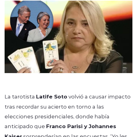
La tarotista
Latife Soto
volvió a causar impacto
tras recordar su acierto en torno a las
elecciones presidenciales, donde había
anticipado que
Franco Parisi y Johannes
Kaiser
sorprenderían en las encuestas. “Yo les