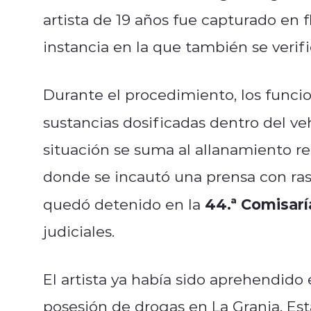
artista de 19 años fue capturado en f
instancia en la que también se verifi
Durante el procedimiento, los funci
sustancias dosificadas dentro del ve
situación se suma al allanamiento re
donde se incautó una prensa con rast
44.ª Comisarí
quedó detenido en la
judiciales.
El artista ya había sido aprehendid
posesión de drogas en La Granja. Esta