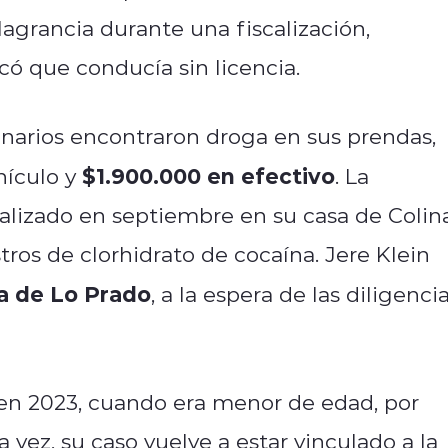
lagrancia durante una fiscalización,
có que conducía sin licencia.
onarios encontraron droga en sus prendas,
$1.900.000 en efectivo
hículo y
. La
alizado en septiembre en su casa de Colina
ros de clorhidrato de cocaína. Jere Klein
a de Lo Prado
, a la espera de las diligenci
o en 2023, cuando era menor de edad, por
 vez, su caso vuelve a estar vinculado a la