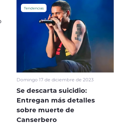
Tendencias
o
Domingo 17 de diciembre de 2023
Se descarta suicidio:
Entregan más detalles
sobre muerte de
Canserbero