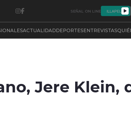
SEÑAL ON LINE
ILLAPEL
GIONALES
ACTUALIDAD
DEPORTES
ENTREVISTAS
QUIÉ
no, Jere Klein, 