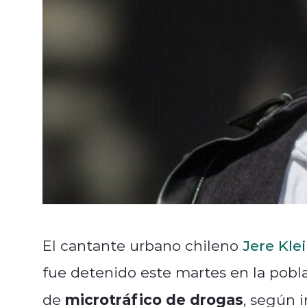
El cantante urbano chileno
Jere Kle
fue detenido este martes en la pobla
microtráfico de drogas
de
, según 