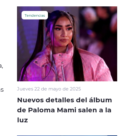
Tendencias
,
as
Jueves 22 de mayo de 2025
Nuevos detalles del álbum
de Paloma Mami salen a la
luz