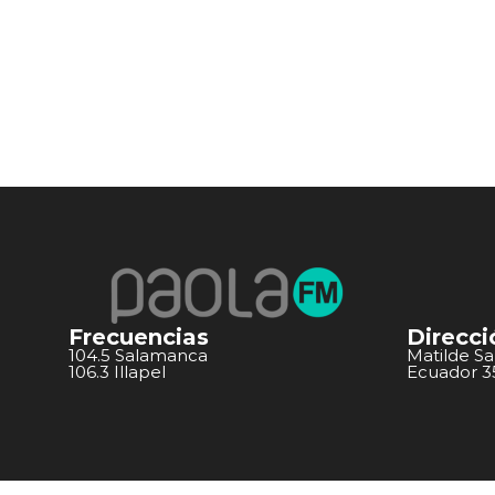
Frecuencias
Direcci
104.5 Salamanca
Matilde S
106.3 Illapel
Ecuador 351