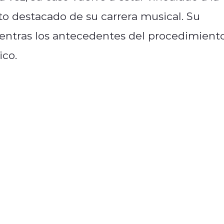
 destacado de su carrera musical. Su
ientras los antecedentes del procedimient
ico.