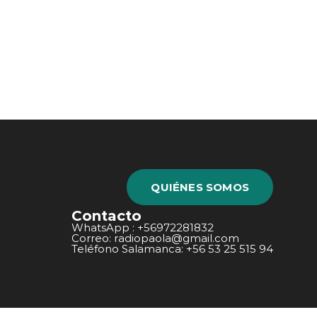
QUIÉNES SOMOS
Contacto
WhatsApp : +56972281832
Correo: radiopaola@gmail.com
Teléfono Salamanca: +56 53 25 515 94