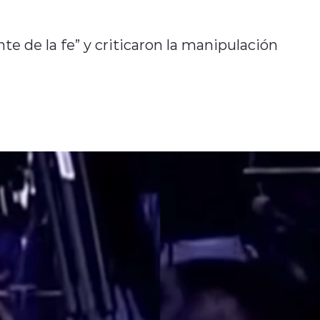
nte de la fe” y criticaron la manipulación