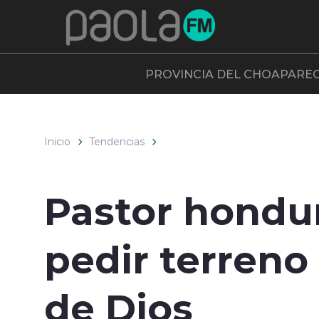
Click acá para ir directamente al contenido
PROVINCIA DEL CHOAPA
RE
Inicio
Tendencias
Pastor hondu
pedir terreno
de Dios