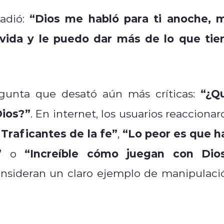
“Dios me habló para ti anoche, 
ñadió:
la vida y le puedo dar más de lo que tie
“¿Q
unta que desató aún más críticas:
Dios?”
. En internet, los usuarios reaccionar
“Traficantes de la fe”
“Lo peor es que h
,
”
“Increíble cómo juegan con Dio
o
onsideran un claro ejemplo de manipulaci