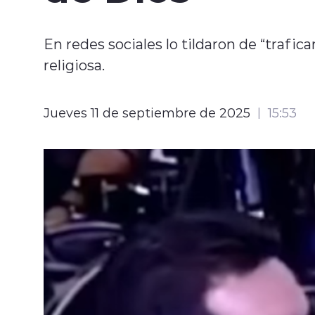
En redes sociales lo tildaron de “trafica
religiosa.
Jueves 11 de septiembre de 2025
15:53