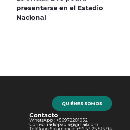
presentarse en el Estadio
Nacional
QUIÉNES SOMOS
Contacto
WhatsApp : +56972281832
Correo: radiopaola@gmail.com
Teléfono Salamanca: +56 53 25 515 94