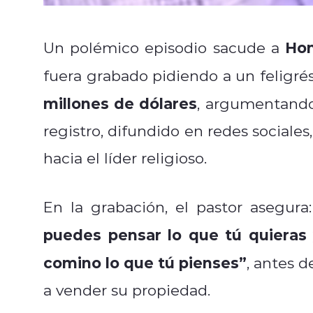
Ho
Un polémico episodio sacude a
fuera grabado pidiendo a un feligré
millones de dólares
, argumentando
registro, difundido en redes sociales
hacia el líder religioso.
En la grabación, el pastor asegura
puedes pensar lo que tú quieras
comino lo que tú pienses”
, antes d
a vender su propiedad.