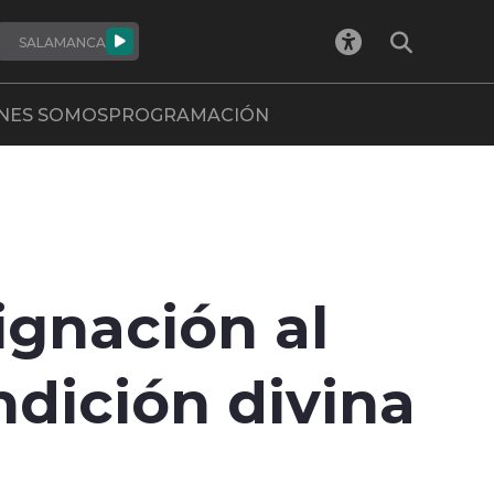
SALAMANCA
NES SOMOS
PROGRAMACIÓN
ignación al
ndición divina