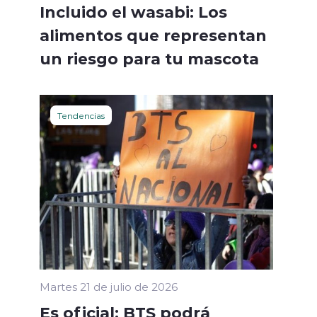
Incluido el wasabi: Los
alimentos que representan
un riesgo para tu mascota
Tendencias
Martes 21 de julio de 2026
Es oficial: BTS podrá