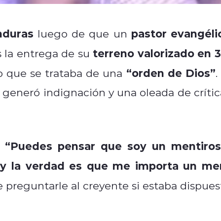
nduras
pastor evangéli
luego de que un
terreno valorizado en 3
s la entrega de su
“orden de Dios”
 que se trataba de una
.
, generó indignación y una oleada de crític
“Puedes pensar que soy un mentiros
:
 y la verdad es que me importa un me
e preguntarle al creyente si estaba dispues