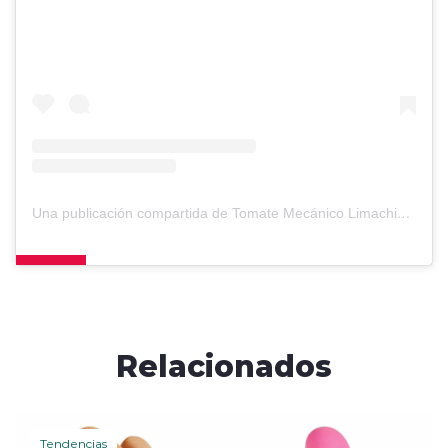
Una publicación compartida de Tomate Mecánico Limachino. (@fvf93.limachinooficial)
Relacionados
Tendencias