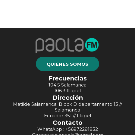
QUIÉNES SOMOS
Frecuencias
104.5 Salamanca
106.3 Illapel
Dirección
Matilde Salamanca, Block D departamento 13 //
Salamanca
Ecuador 351 // Illapel
Contacto
WhatsApp : +56972281832
Correo: radiopaola@gmail.com