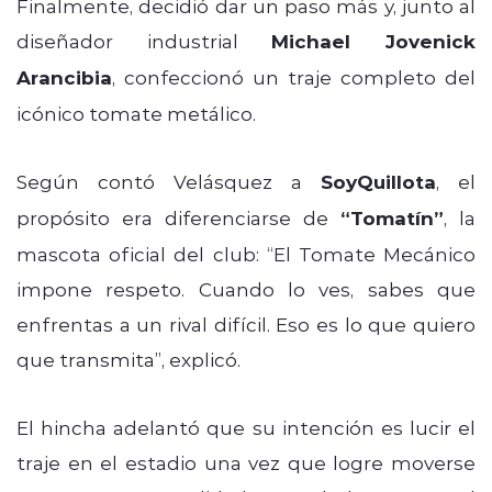
Finalmente, decidió dar un paso más y, junto al
diseñador industrial
Michael Jovenick
Arancibia
, confeccionó un traje completo del
icónico tomate metálico.
Según contó Velásquez a
SoyQuillota
, el
propósito era diferenciarse de
“Tomatín”
, la
mascota oficial del club: “El Tomate Mecánico
impone respeto. Cuando lo ves, sabes que
enfrentas a un rival difícil. Eso es lo que quiero
que transmita”, explicó.
El hincha adelantó que su intención es lucir el
traje en el estadio una vez que logre moverse