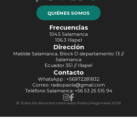
QUIÉNES SOMOS
Frecuencias
104.5 Salamanca
106.3 Illapel
Dirección
Matilde Salamanca, Block D departamento 13 //
Salamanca
Ecuador 351 // Illapel
Contacto
WhatsApp : +56972281832
Correo: radiopaola@gmail.com
Teléfono Salamanca: +56 53 25 515 94
© Todos los derechos reservados Radios Regionales 2026