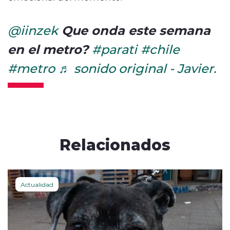
Que onda este semana
@iinzek
en el metro?
#parati
#chile
#metro
♬ sonido original - Javier.
Relacionados
Actualidad