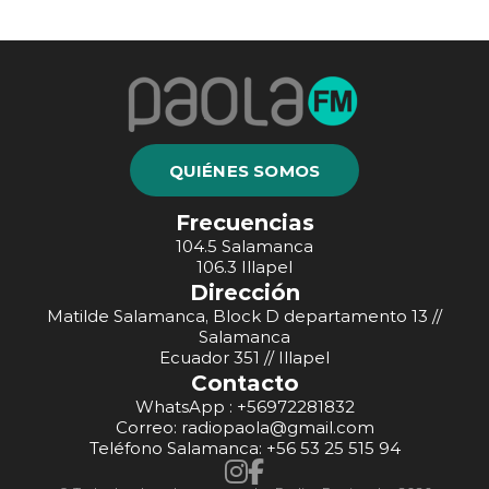
QUIÉNES SOMOS
Frecuencias
104.5 Salamanca
106.3 Illapel
Dirección
Matilde Salamanca, Block D departamento 13 //
Salamanca
Ecuador 351 // Illapel
Contacto
WhatsApp : +56972281832
Correo: radiopaola@gmail.com
Teléfono Salamanca: +56 53 25 515 94