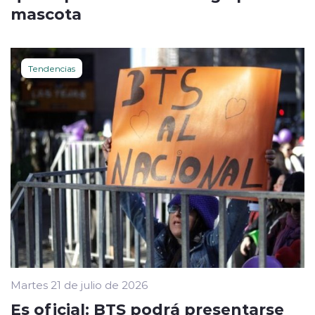
mascota
Tendencias
Martes 21 de julio de 2026
Es oficial: BTS podrá presentarse