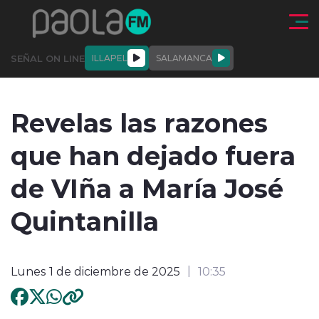
Click acá para ir directamente al contenido
SEÑAL ON LINE
ILLAPEL
SALAMANCA
QUIÉNE
NALES
ACTUALIDAD
DEPORTES
ENTREVISTAS
Revelas las razones
SOMOS
que han dejado fuera
de VIña a María José
Quintanilla
modo claro
Lunes 1 de diciembre de 2025
10:35