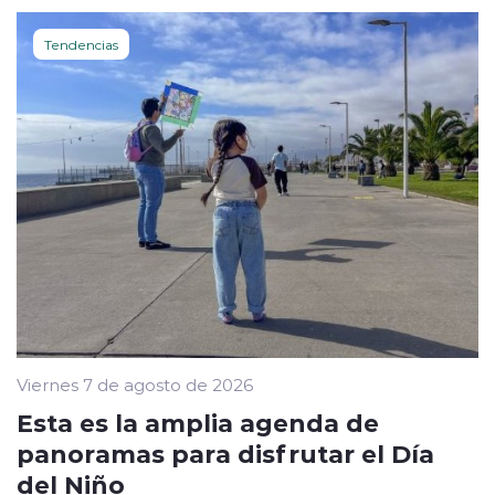
Tendencias
Viernes 7 de agosto de 2026
Esta es la amplia agenda de
panoramas para disfrutar el Día
del Niño