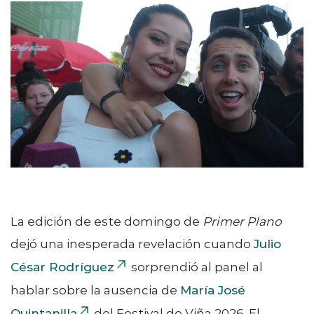
La edición de este domingo de
Primer Plano
dejó una inesperada revelación cuando
Julio
César Rodríguez
sorprendió al panel al
hablar sobre la ausencia de
María José
Quintanilla
del Festival de Viña 2026. El