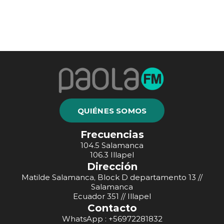
QUIÉNES SOMOS
Frecuencias
104.5 Salamanca
106.3 Illapel
Dirección
Matilde Salamanca, Block D departamento 13 //
Salamanca
Ecuador 351 // Illapel
Contacto
WhatsApp : +56972281832