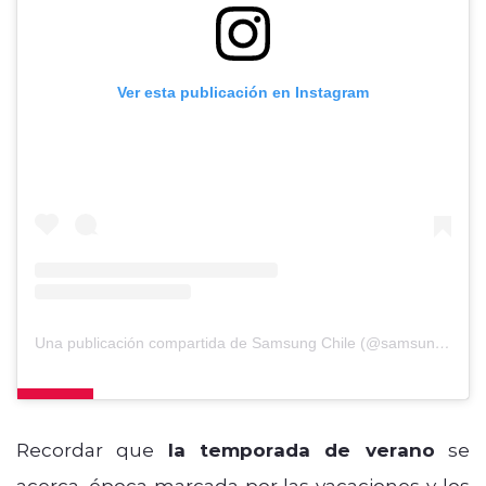
Ver esta publicación en Instagram
Una publicación compartida de Samsung Chile (@samsungchile)
Recordar que
la temporada de verano
se
acerca, época marcada por las vacaciones y los