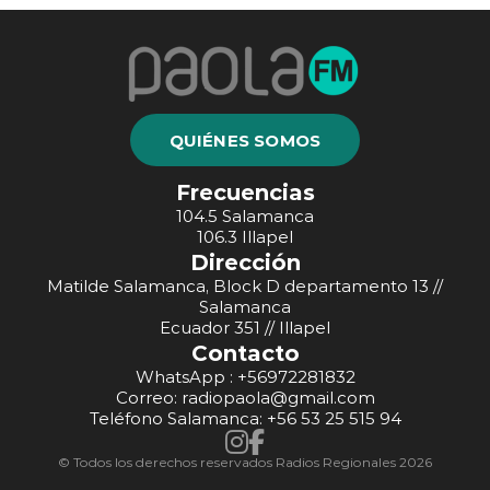
QUIÉNES SOMOS
Frecuencias
104.5 Salamanca
106.3 Illapel
Dirección
Matilde Salamanca, Block D departamento 13 //
Salamanca
Ecuador 351 // Illapel
Contacto
WhatsApp : +56972281832
Correo: radiopaola@gmail.com
Teléfono Salamanca: +56 53 25 515 94
© Todos los derechos reservados Radios Regionales 2026