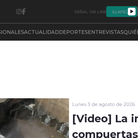
SEÑAL ON LINE
ILLAPEL
GIONALES
ACTUALIDAD
DEPORTES
ENTREVISTAS
QUIÉ
Lunes 3 de agosto de 2026
[Video] La 
compuertas 