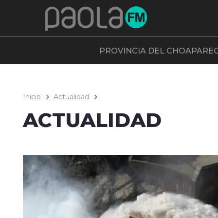
Click acá para ir directamente al contenido
PROVINCIA DEL CHOAPA
RE
Inicio
Actualidad
ACTUALIDAD