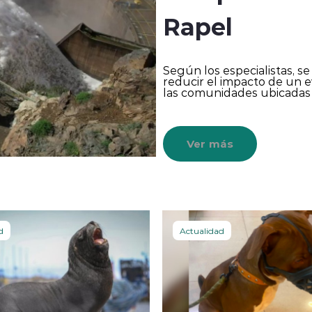
Rapel
Según los especialistas, s
reducir el impacto de un 
las comunidades ubicadas
Ver más
d
Actualidad