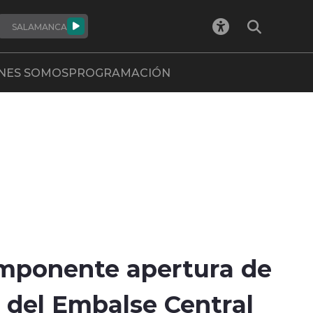
SALAMANCA
NES SOMOS
PROGRAMACIÓN
imponente apertura de
del Embalse Central