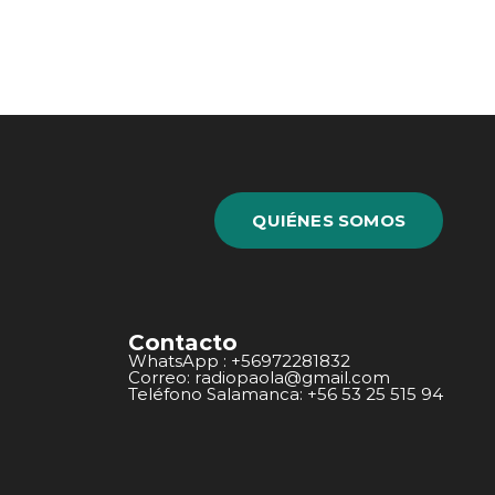
QUIÉNES SOMOS
Contacto
WhatsApp : +56972281832
Correo: radiopaola@gmail.com
Teléfono Salamanca: +56 53 25 515 94