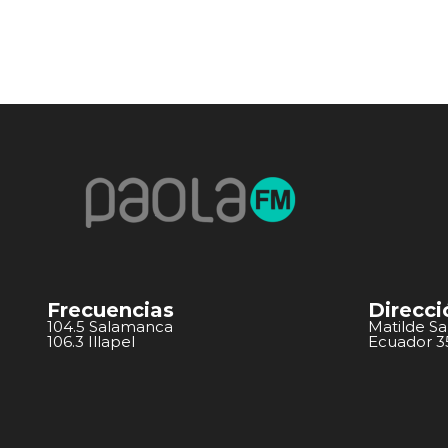
Frecuencias
Direcci
104.5 Salamanca
Matilde S
106.3 Illapel
Ecuador 351