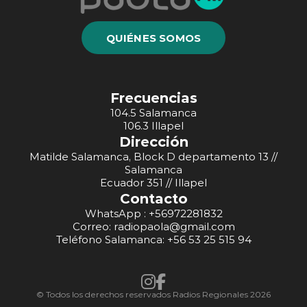
QUIÉNES SOMOS
Frecuencias
104.5 Salamanca
106.3 Illapel
Dirección
Matilde Salamanca, Block D departamento 13 //
Salamanca
Ecuador 351 // Illapel
Contacto
WhatsApp : +56972281832
Correo: radiopaola@gmail.com
Teléfono Salamanca: +56 53 25 515 94
© Todos los derechos reservados Radios Regionales 2026