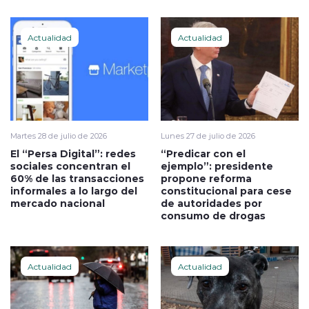
Actualidad
Actualidad
Martes 28 de julio de 2026
Lunes 27 de julio de 2026
El “Persa Digital”: redes
“Predicar con el
sociales concentran el
ejemplo”: presidente
60% de las transacciones
propone reforma
informales a lo largo del
constitucional para cese
mercado nacional
de autoridades por
consumo de drogas
Actualidad
Actualidad