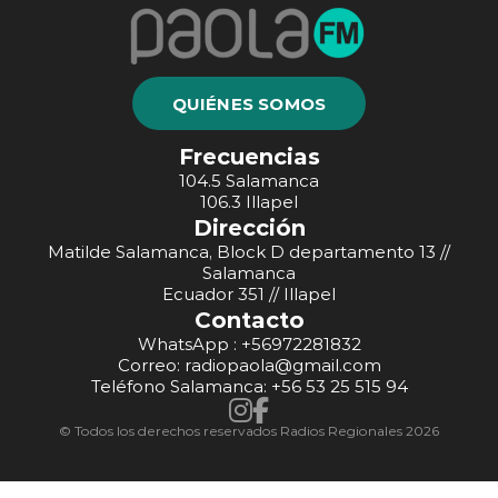
QUIÉNES SOMOS
Frecuencias
104.5 Salamanca
106.3 Illapel
Dirección
Matilde Salamanca, Block D departamento 13 //
Salamanca
Ecuador 351 // Illapel
Contacto
WhatsApp : +56972281832
Correo: radiopaola@gmail.com
Teléfono Salamanca: +56 53 25 515 94
© Todos los derechos reservados Radios Regionales 2026