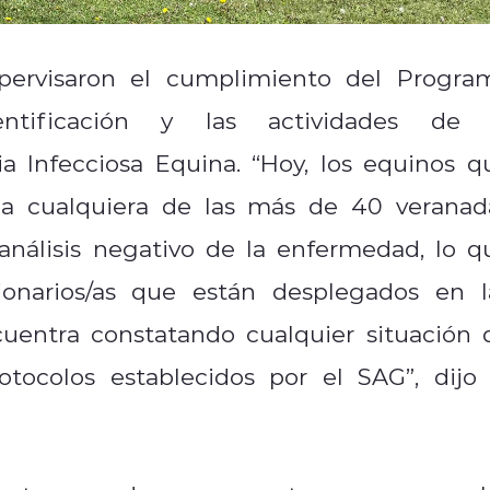
pervisaron el cumplimiento del Progra
ntificación y las
actividades de 
a Infecciosa Equina. “Hoy, los equinos q
o, a cualquiera de las más de 40 veranad
análisis negativo de la enfermedad, lo q
cionarios/as que están desplegados en l
cuentra constatando cualquier situación 
otocolos establecidos por el SAG”, dijo 