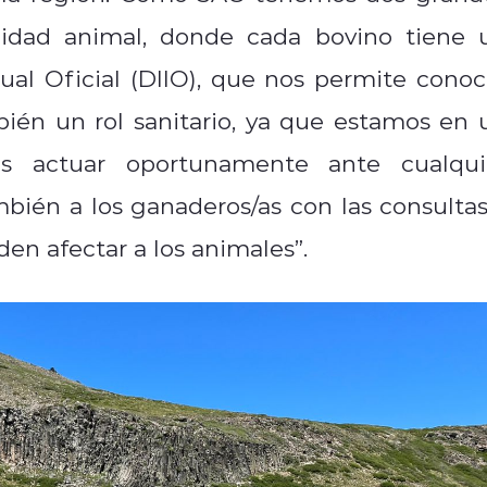
bilidad animal, donde cada bovino tiene 
dual Oficial (DIIO), que nos permite conoc
ién un rol sanitario, ya que estamos en 
os actuar oportunamente ante cualqui
bién a los ganaderos/as con las consultas
n afectar a los animales”.