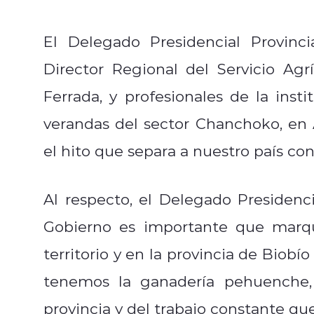
El Delegado Presidencial Provinci
Director Regional del
Servicio Agr
Ferrada, y profesionales de la instit
verandas del sector Chanchoko, en A
el hito que separa a nuestro país co
Al respecto, el Delegado
Presidenc
Gobierno es importante que marqu
territorio y en la provincia de Biobí
tenemos la ganadería pehuenche, 
provincia y del trabajo constante que