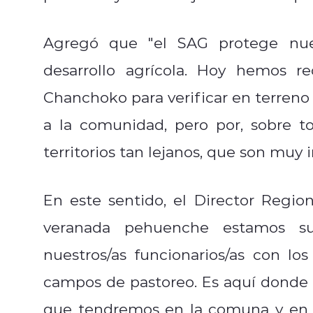
Agregó que "el SAG protege nuest
desarrollo agrícola. Hoy hemos r
Chanchoko para verificar en terren
a la comunidad, pero por, sobre t
territorios tan lejanos, que son muy 
En este sentido, el Director Regio
veranada pehuenche estamos sup
nuestros/as funcionarios/as con l
campos de pastoreo. Es aquí donde
que tendremos en la comuna y en 