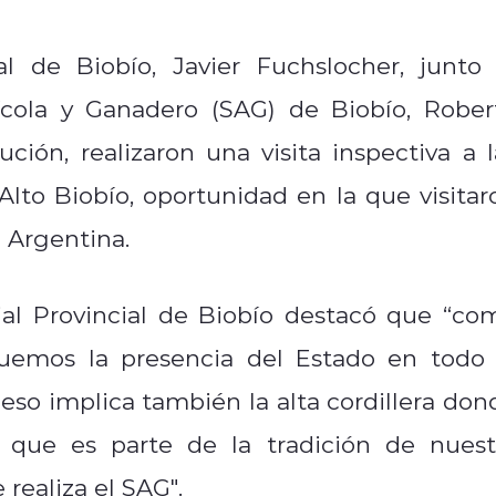
al de Biobío,
Javier Fuchslocher, junto 
ícola y Ganadero (SAG) de Biobío, Rober
ución, realizaron una visita inspectiva a l
lto Biobío, oportunidad en la que visitar
n Argentina.
ial Provincial de Biobío destacó que “co
emos la presencia del Estado en todo 
o eso implica también la alta cordillera don
que es parte de la tradición de nuest
 realiza el SAG".