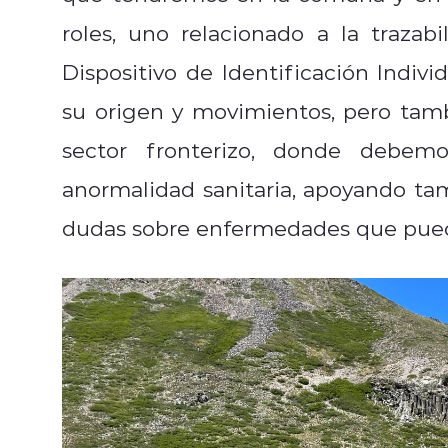
roles, uno relacionado a la traza
Dispositivo de Identificación Indivi
su origen y movimientos, pero tamb
sector fronterizo, donde debem
anormalidad sanitaria, apoyando tam
dudas sobre enfermedades que puede