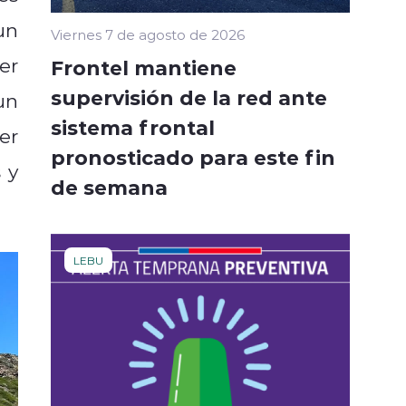
un
Viernes 7 de agosto de 2026
er
Frontel mantiene
supervisión de la red ante
un
sistema frontal
er
pronosticado para este fin
 y
de semana
LEBU