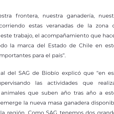
ra frontera, nuestra ganadería, nuest
ecorriendo estas veranadas de la zona 
o este trabajo, el acompañamiento que hac
odo la marca del Estado de Chile en est
importantes para el país”.
nal del SAG de Biobío explicó que “en es
ervisando las actividades que realiz
os animales que suben año tras año a est
 emerge la nueva masa ganadera disponib
la región. Como SAG tenemos dos grand