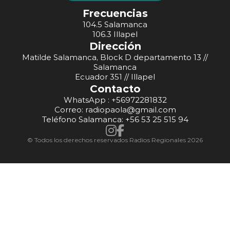
Frecuencias
104.5 Salamanca
106.3 Illapel
Dirección
Matilde Salamanca, Block D departamento 13 //
Salamanca
Ecuador 351 // Illapel
Contacto
WhatsApp : +56972281832
Correo: radiopaola@gmail.com
Teléfono Salamanca: +56 53 25 515 94
© Todos los derechos reservados Radios Regionales 2026