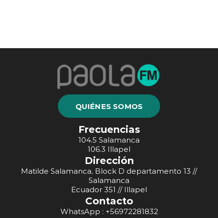
QUIÉNES SOMOS
Frecuencias
104.5 Salamanca
106.3 Illapel
Dirección
Matilde Salamanca, Block D departamento 13 //
Salamanca
Ecuador 351 // Illapel
Contacto
WhatsApp : +56972281832