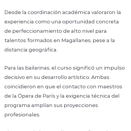
Desde la coordinación académica valoraron la
experiencia como una oportunidad concreta
de perfeccionamiento de alto nivel para
talentos formados en Magallanes, pese a la
distancia geográfica.
Para las bailarinas, el curso significó un impulso
decisivo en su desarrollo artístico. Ambas
coincidieron en que el contacto con maestros
de la Ópera de París y la exigencia técnica del
programa amplían sus proyecciones
profesionales.