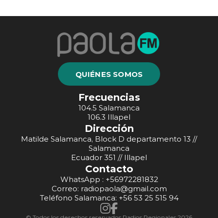
QUIÉNES SOMOS
Frecuencias
104.5 Salamanca
106.3 Illapel
Dirección
Matilde Salamanca, Block D departamento 13 //
Salamanca
Ecuador 351 // Illapel
Contacto
WhatsApp : +56972281832
Correo: radiopaola@gmail.com
Teléfono Salamanca: +56 53 25 515 94
© Todos los derechos reservados Radios Regionales 2026