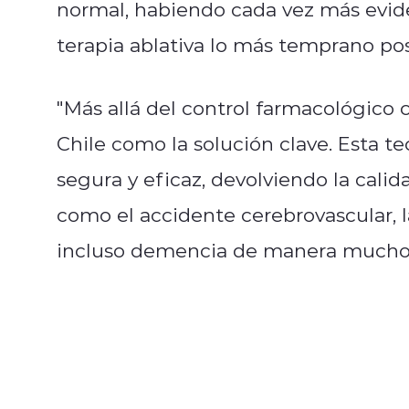
normal, habiendo cada vez más evide
terapia ablativa lo más temprano pos
"Más allá del control farmacológico 
Chile como la solución clave. Esta t
segura y eficaz, devolviendo la calid
como el accidente cerebrovascular, l
incluso demencia de manera mucho má