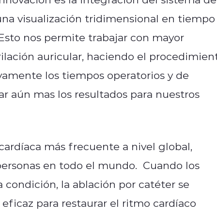
na visualización tridimensional en tiempo
 Esto nos permite trabajar con mayor
rilación auricular, haciendo el procedimien
vamente los tiempos operatorios y de
ar aún mas los resultados para nuestros
a cardíaca más frecuente a nivel global,
personas en todo el mundo. Cuando los
condición, la ablación por catéter se
ficaz para restaurar el ritmo cardíaco