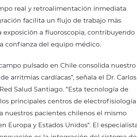
empo real y retroalimentación inmediata
ación facilita un flujo de trabajo más
 exposición a fluoroscopia, contribuyendo
la confianza del equipo médico.
r campo pulsado en Chile consolida nuestro
e arritmias cardíacas", señala el Dr. Carlos
a Red Salud Santiago. "Esta tecnología de
los principales centros de electrofisiología
a nuestros pacientes chilenos el mismo
n Europa y Estados Unidos". El especialist
innovación es la integración del sistema de