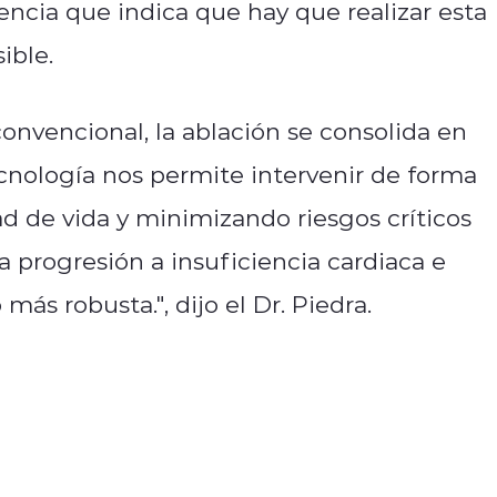
ncia que indica que hay que realizar esta
ible.
convencional, la ablación se consolida en
ecnología nos permite intervenir de forma
ad de vida y minimizando riesgos críticos
a progresión a insuficiencia cardiaca e
s robusta.", dijo el Dr. Piedra.