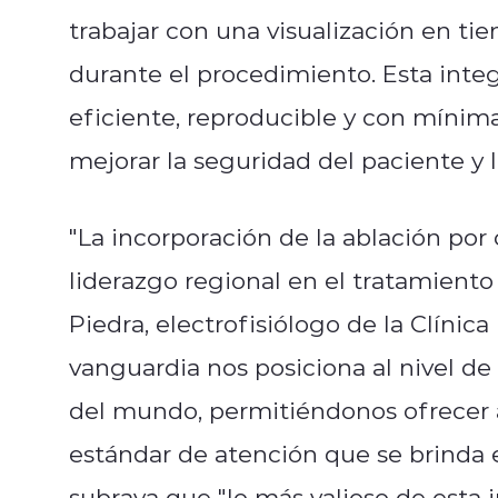
trabajar con una visualización en ti
durante el procedimiento. Esta integr
eficiente, reproducible y con mínima
mejorar la seguridad del paciente y 
"La incorporación de la ablación po
liderazgo regional en el tratamiento d
Piedra, electrofisiólogo de la Clínic
vanguardia nos posiciona al nivel de 
del mundo, permitiéndonos ofrecer 
estándar de atención que se brinda e
subraya que "lo más valioso de esta 