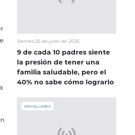
er
de
Viernes 26 de junio de 2026
9 de cada 10 padres siente
la presión de tener una
familia saludable, pero el
40% no sabe cómo lograrlo
a
MAGALLANES
un