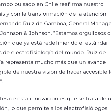
campo pulsado en Chile reafirma nuestro
ís y con la transformación de la atención
a Fernando Ruiz de Gamboa, General Manag
e Johnson & Johnson. "Estamos orgullosos 
ción que ya está redefiniendo el estándar
s de electrofisiología del mundo. Ruiz de
ía representa mucho más que un avance
ible de nuestra visión de hacer accesible l
”.
tes de esta innovación es que se trata de 
n, lo que permite a los electrofisiólogos