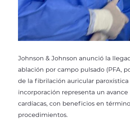
Johnson & Johnson anunció la llegad
ablación por campo pulsado (PFA, por
de la fibrilación auricular paroxísti
incorporación representa un avance r
cardíacas, con beneficios en términos
procedimientos.