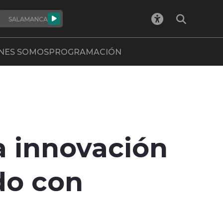
SALAMANCA
NES SOMOS
PROGRAMACIÓN
a innovación
do con