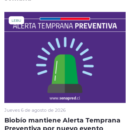
LEBU
Jueves 6 de agosto de 2026
Biobío mantiene Alerta Temprana
Preventiva por nuevo evento