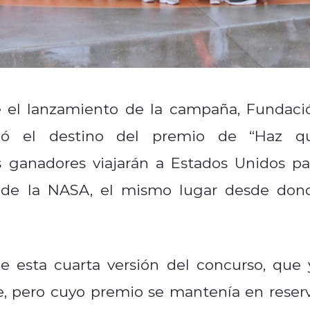
e el lanzamiento de la campaña, Fundaci
rmó el destino del premio de “Haz q
s ganadores viajarán a Estados Unidos pa
dy de la NASA, el mismo lugar desde don
e esta cuarta versión del concurso, que 
, pero cuyo premio se mantenía en reserv