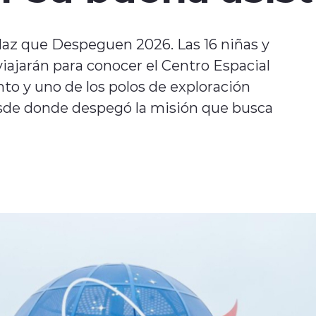
az que Despeguen 2026. Las 16 niñas y
iajarán para conocer el Centro Espacial
to y uno de los polos de exploración
esde donde despegó la misión que busca