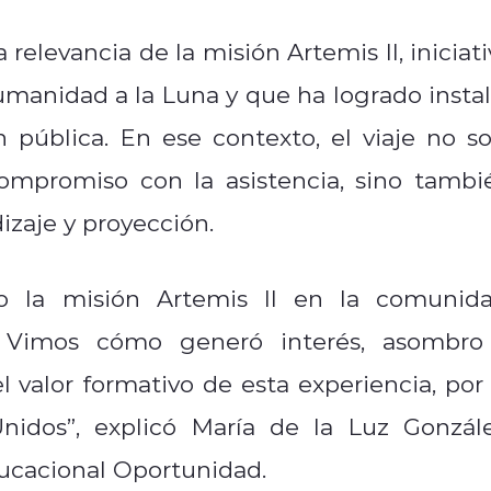
 relevancia de la misión Artemis II, iniciati
manidad a la Luna y que ha logrado instal
 pública. En ese contexto, el viaje no so
ompromiso con la asistencia, sino tambi
zaje y proyección.
 la misión Artemis II en la comunida
. Vimos cómo generó interés, asombro
 valor formativo de esta experiencia, por 
nidos”, explicó María de la Luz Gonzále
ducacional Oportunidad.