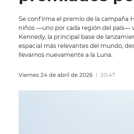
Se confirma el premio de la campaña H
niños —uno por cada región del país— v
Kennedy, la principal base de lanzamien
espacial más relevantes del mundo, d
llevarnos nuevamente a la Luna.
Viernes 24 de abril de 2026
20:47