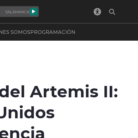
SALAMANCA
NES SOMOS
PROGRAMACIÓN
del Artemis II:
 Unidos
encia