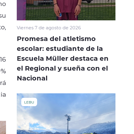
no
su
o,
Viernes 7 de agosto de 2026
Promesa del atletismo
escolar: estudiante de la
Escuela Müller destaca en
16
el Regional y sueña con el
0%
Nacional
rá
ia
LEBU