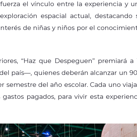
fuerza el vínculo entre la experiencia y u
exploración espacial actual, destacando 
interés de niñas y niños por el conocimient
eriores, “Haz que Despeguen” premiará a 
 del país—, quienes deberán alcanzar un 9
r semestre del año escolar. Cada uno viaja
gastos pagados, para vivir esta experienc