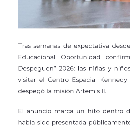
Tras semanas de expectativa desd
Educacional Oportunidad confi
Despeguen” 2026: las niñas y niño
visitar el Centro Espacial Kenne
despegó la misión Artemis II.
El anuncio marca un hito dentro d
había sido presentada públicamente