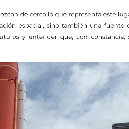
ozcan de cerca lo que representa este luga
ración espacial, sino también una fuente 
futuros y entender que, con constancia, 